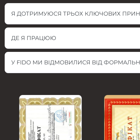
Я ДОТРИМУЮСЯ ТРЬОХ КЛЮЧОВИХ ПРИН
ДЕ Я ПРАЦЮЮ
У FIDO МИ ВІДМОВИЛИСЯ ВІД ФОРМАЛЬНО