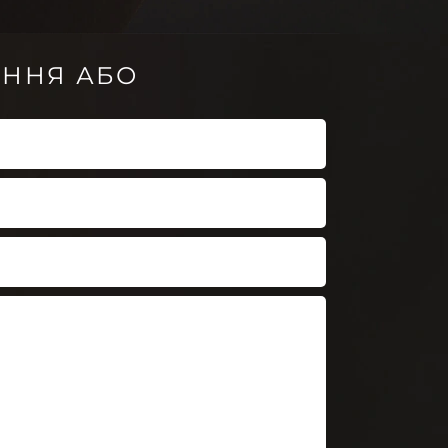
АННЯ АБО