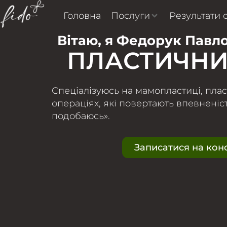
Головна
Послуги
Результати 
Вітаю, я Федорук Пав
ПЛАСТИЧНИ
Спеціалізуюсь на мамопластиці, пласт
операціях, які повертають впевненість
подобаюсь».
Записатися на кон