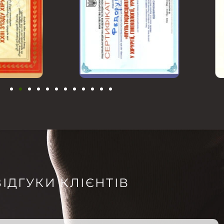
ВІДГУКИ КЛІЄНТІВ