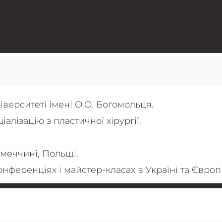
верситеті імені О.О. Богомольця.
іалізацію з пластичної хірургії.
Німеччині, Польщі.
онференціях і майстер-класах в Україні та Європі