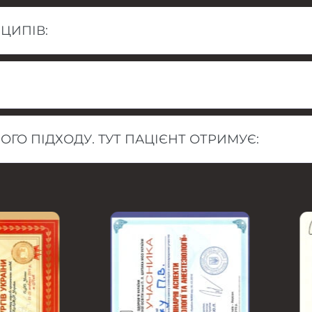
ЦИПІВ:
ГО ПІДХОДУ. ТУТ ПАЦІЄНТ ОТРИМУЄ: