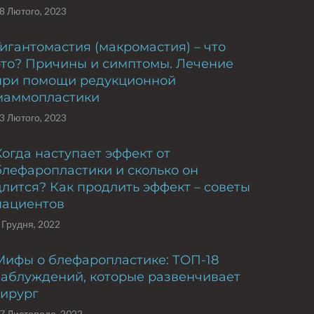
8 Лютого, 2023
Гигантомастия (макромастия) – что
это? Причины и симптомы. Лечение
при помощи редукционной
маммопластики
3 Лютого, 2023
Когда наступает эффект от
блефаропластики и сколько он
длится? Как продлить эффект – советы
пациентов
 Грудня, 2022
Мифы о блефаропластике: ТОП-18
заблуждений, которые развенчивает
хирург
7 Листопада, 2022