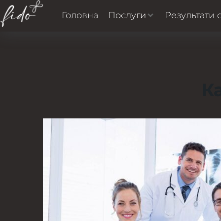
Головна
Послуги
Результати 
К