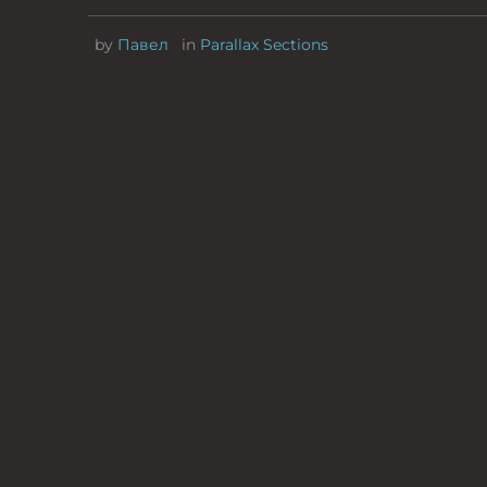
by
Павел
in
Parallax Sections