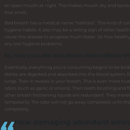
an open mouth at night. This makes mouth dry and bacteri
that smell…
Bad breath has a medical name “halitosis”. This kind of co
hygiene habits. It also may be a telling sign of other heal
cause this disease to progress much faster. So how healthy
any oral hygiene problems.
So, how your diet and dishes choice affects th
Essentially, everything you’re consuming begins to be bro
dishes are digested and absorbed into the blood system, fo
lungs. Then it reveals in your breath. This is even more tru
odors (such as garlic or onions). Then teeth brushing and
other breath freshening liquids are redundant. They merely
temporarily. The odor will not go away completely until t
completely…
How damaging abundant amount