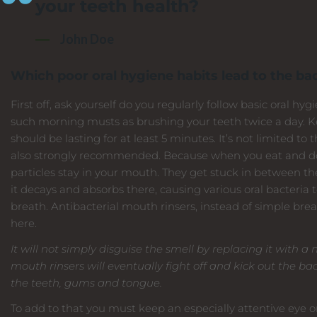
your teeth health?
John Doe
Which poor oral hygiene habits lead to the ba
First off, ask yourself do you regularly follow basic oral hyg
such morning musts as brushing your teeth twice a day. K
should be lasting for at least 5 minutes. It’s not limited to 
also strongly recommended. Because when you eat and do
particles stay in your mouth. They get stuck in between t
it decays and absorbs there, causing various oral bacteria to 
breath. Antibacterial mouth rinsers, instead of simple bre
here.
It will not simply disguise the smell by replacing it with a
mouth rinsers will eventually fight off and kick out the ba
the teeth, gums and tongue.
To add to that you must keep an especially attentive eye o