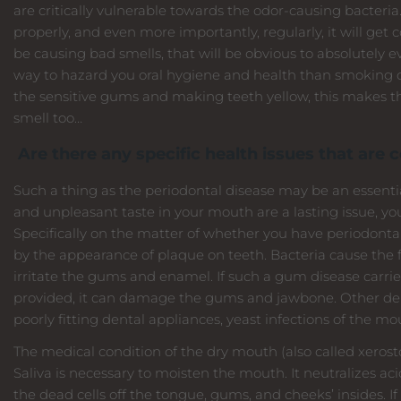
are critically vulnerable towards the odor-causing bacteria
properly, and even more importantly, regularly, it will get c
be causing bad smells, that will be obvious to absolutely e
way to hazard you oral hygiene and health than smoking o
the sensitive gums and making teeth yellow, this makes the
smell too…
Are there any specific health issues that are
Such a thing as the periodontal disease may be an essentia
and unpleasant taste in your mouth are a lasting issue, you
Specifically on the matter of whether you have periodonta
by the appearance of plaque on teeth. Bacteria cause the 
irritate the gums and enamel. If such a gum disease carrie
provided, it can damage the gums and jawbone. Other den
poorly fitting dental appliances, yeast infections of the m
The medical condition of the dry mouth (also called xerost
Saliva is necessary to moisten the mouth. It neutralizes a
the dead cells off the tongue, gums, and cheeks’ insides. I