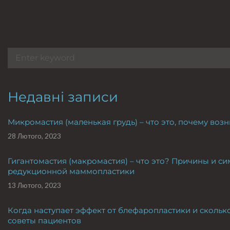
Недавні записи
Микромастия (маленькая грудь) – что это, почему во
28 Лютого, 2023
Гигантомастия (макромастия) – что это? Причины и 
редукционной маммопластики
13 Лютого, 2023
Когда наступает эффект от блефаропластики и сколько
советы пациентов