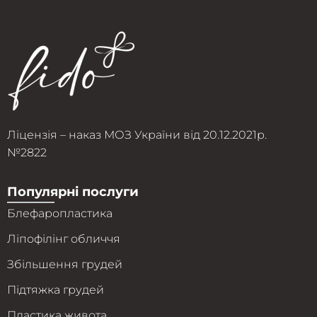
Ліцензія – наказ МОЗ України від 20.12.2021р.
№2822
Популярні послуги
Блефаропластика
Ліпофілінг обличчя
Збільшення грудей
Підтяжка грудей
Пластика живота