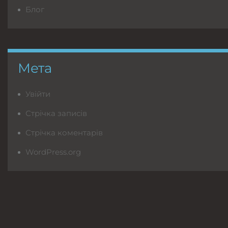
Блог
Мета
Увійти
Стрічка записів
Стрічка коментарів
WordPress.org